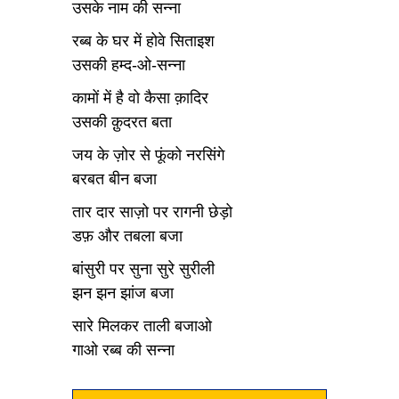
उसके नाम की सन्ना
रब्ब के घर में होवे सिताइश
उसकी हम्द-ओ-सन्ना
कामों में है वो कैसा क़ादिर
उसकी क़ुदरत बता
जय के ज़ोर से फूंको नरसिंगे
बरबत बीन बजा
तार दार साज़ो पर रागनी छेड़ो
डफ़ और तबला बजा
बांसुरी पर सुना सुरे सुरीली
झन झन झांज बजा
सारे मिलकर ताली बजाओ
गाओ रब्ब की सन्ना