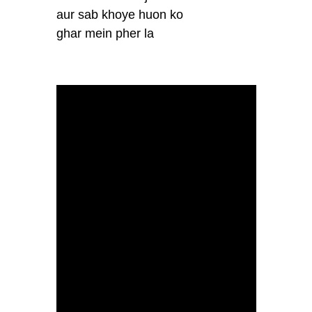
aur sab khoye huon ko
ghar mein pher la