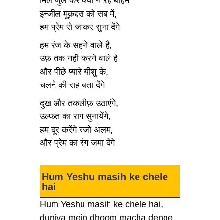
मिल जुल कर क्यों न रहे बाहम
इन्जील मुक़द्दस को सब में,
हम प्रेम से जाकर सुना देंगे
हम रंज के सहने वाले है,
उफ़ तक नही करने वाले है
और पीछे प्यारे यीशु के,
चलने की राह बता देंगे
दुख और तकलीफ़ उठाएंगे,
उल्फत का राग सुनायेंगे,
हम दूर करेंगे रंजो अलम,
और प्रेम का रंग जमा देंगे
Hum Yeshu masih ke chele
hai
Hum Yeshu masih ke chele hai,
duniya mein dhoom macha denge