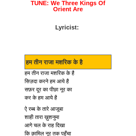
TUNE: We Three Kings Of
Orient Are
Lyricist:
हम तीन राजा मशरिक के है
हम तीन राजा मशरिक के है
सिज़दा करने हम आये है
सफ़र दूर का पीछा नूर का
कर के हम आये है
ऐ रब्ब के तारे आजूबा
शाही तारा ख़ुशनुमा
आगे चल के राह दिखा
कि क़ामिल नूर तक पहुँचा