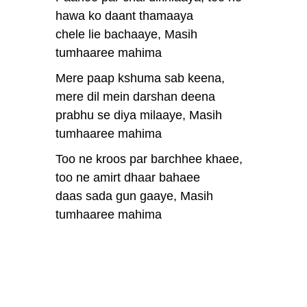
hawa ko daant thamaaya
chele lie bachaaye, Masih
tumhaaree mahima
Mere paap kshuma sab keena,
mere dil mein darshan deena
prabhu se diya milaaye, Masih
tumhaaree mahima
Too ne kroos par barchhee khaee,
too ne amirt dhaar bahaee
daas sada gun gaaye, Masih
tumhaaree mahima