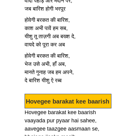
वादी पहाड़ और मैदान पर,
जब बारिश होगी भरपूर
होवेगी बरकत की बारिश,
काश अभी पावें हम सब,
यीशु तू ताज़गी अब बख्श दे,
वायदे को पूरा कर अब
होवेगी बरकत की बारिश,
भेज उसे अभी, हाँ अब,
मानते गुनाह जब हम अपने,
दे बारिश यीशु ऐ रब्ब
Hovegee barakat kee baarish
Hovegee barakat kee baarish
vaayada pur pyaar hai sahee,
aavegee taazgee aasmaan se,