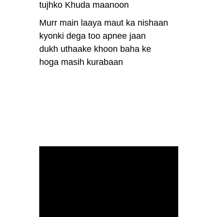
tujhko Khuda maanoon
Murr main laaya maut ka nishaan
kyonki dega too apnee jaan
dukh uthaake khoon baha ke
hoga masih kurabaan