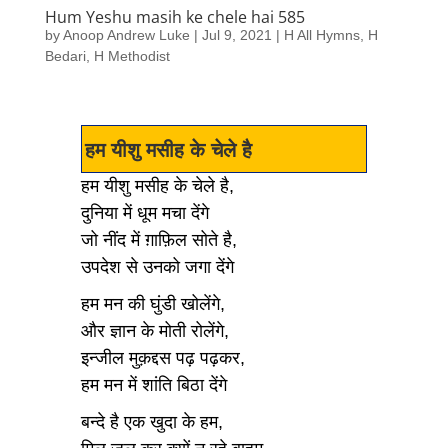
Hum Yeshu masih ke chele hai 585
by
Anoop Andrew Luke
|
Jul 9, 2021
|
H All Hymns
,
H
Bedari
,
H Methodist
हम यीशु मसीह के चेले है
हम यीशु मसीह के चेले है,
दुनिया में धूम मचा देंगे
जो नींद में ग़ाफ़िल सोते है,
उपदेश से उनको जगा देंगे
हम मन की घुंडी खोलेंगे,
और ज्ञान के मोती रोलेंगे,
इन्जील मुक़द्दस पढ़ पढ़कर,
हम मन में शांति बिठा देंगे
बन्दे है एक खुदा के हम,