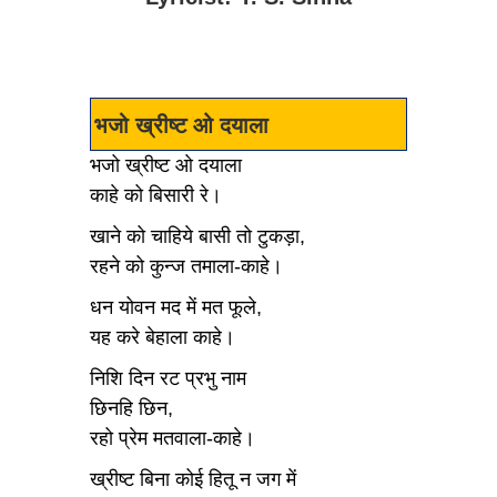
भजो ख्रीष्ट ओ दयाला
भजो ख्रीष्ट ओ दयाला
काहे को बिसारी रे।
खाने को चाहिये बासी तो टुकड़ा,
रहने को कुन्ज तमाला-काहे।
धन योवन मद में मत फूले,
यह करे बेहाला काहे।
निशि दिन रट प्रभु नाम
छिनहि छिन,
रहो प्रेम मतवाला-काहे।
ख्रीष्ट बिना कोई हितू न जग में