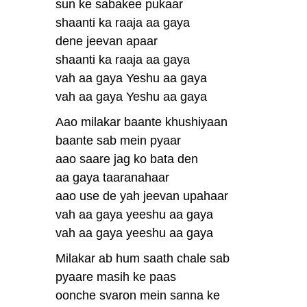
sun ke sabakee pukaar
shaanti ka raaja aa gaya
dene jeevan apaar
shaanti ka raaja aa gaya
vah aa gaya Yeshu aa gaya
vah aa gaya Yeshu aa gaya
Aao milakar baante khushiyaan
baante sab mein pyaar
aao saare jag ko bata den
aa gaya taaranahaar
aao use de yah jeevan upahaar
vah aa gaya yeeshu aa gaya
vah aa gaya yeeshu aa gaya
Milakar ab hum saath chale sab
pyaare masih ke paas
oonche svaron mein sanna ke