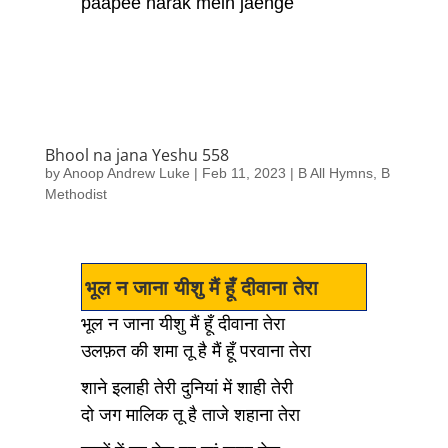
paapee narak mein jaenge
Bhool na jana Yeshu 558
by
Anoop Andrew Luke
|
Feb 11, 2023
|
B All Hymns
,
B
Methodist
भूल न जाना यीशु मैं हूँ दीवाना तेरा
भूल न जाना यीशु मैं हूँ दीवाना तेरा
उलफ़त की शमा तू है मैं हूँ परवाना तेरा
शाने इलाही तेरी दुनियां में शाही तेरी
दो जग मालिक तू है ताजे शहाना तेरा