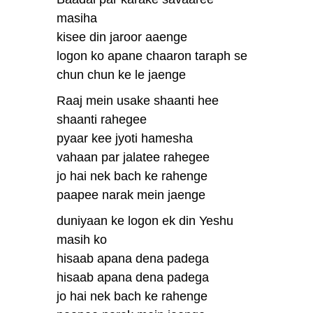
masiha
kisee din jaroor aaenge
logon ko apane chaaron taraph se
chun chun ke le jaenge
Raaj mein usake shaanti hee
shaanti rahegee
pyaar kee jyoti hamesha
vahaan par jalatee rahegee
jo hai nek bach ke rahenge
paapee narak mein jaenge
duniyaan ke logon ek din Yeshu
masih ko
hisaab apana dena padega
hisaab apana dena padega
jo hai nek bach ke rahenge