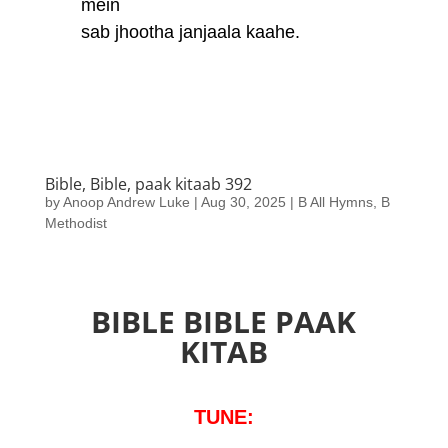
mein
sab jhootha janjaala kaahe.
Bible, Bible, paak kitaab 392
by
Anoop Andrew Luke
|
Aug 30, 2025
|
B All Hymns
,
B
Methodist
BIBLE BIBLE PAAK
KITAB
TUNE: