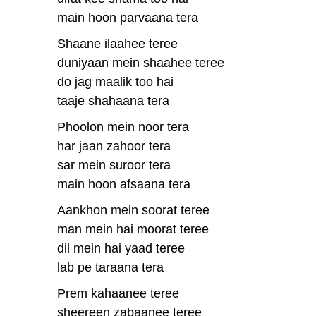
main hoon parvaana tera
Shaane ilaahee teree
duniyaan mein shaahee teree
do jag maalik too hai
taaje shahaana tera
Phoolon mein noor tera
har jaan zahoor tera
sar mein suroor tera
main hoon afsaana tera
Aankhon mein soorat teree
man mein hai moorat teree
dil mein hai yaad teree
lab pe taraana tera
Prem kahaanee teree
sheereen zabaanee teree