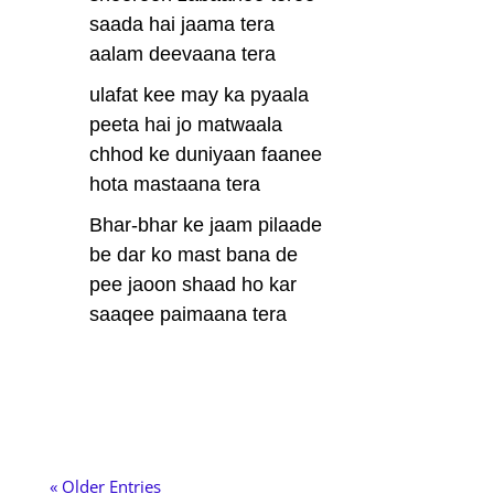
saada hai jaama tera
aalam deevaana tera
ulafat kee may ka pyaala
peeta hai jo matwaala
chhod ke duniyaan faanee
hota mastaana tera
Bhar-bhar ke jaam pilaade
be dar ko mast bana de
pee jaoon shaad ho kar
saaqee paimaana tera
« Older Entries