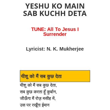
YESHU KO MAIN
SAB KUCHH DETA
TUNE: All To Jesus I
Surrender
Lyricist: N. K. Mukherjee
यीशु को मैं सब कुछ देता
यीशु को मैं सब कुछ देता,
सब कुछ करता हूँ कुर्बान,
जीऊँगा मैं रोज़़ मसीह में,
उस पर रखूँगा ईमान