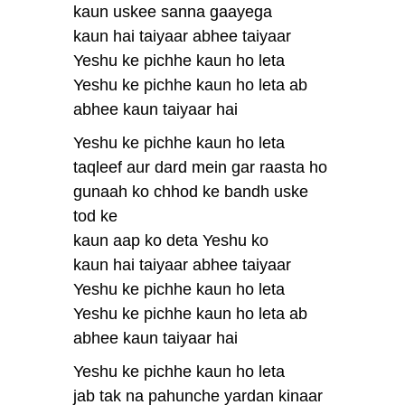
kaun uskee sanna gaayega
kaun hai taiyaar abhee taiyaar
Yeshu ke pichhe kaun ho leta
Yeshu ke pichhe kaun ho leta ab
abhee kaun taiyaar hai
Yeshu ke pichhe kaun ho leta
taqleef aur dard mein gar raasta ho
gunaah ko chhod ke bandh uske
tod ke
kaun aap ko deta Yeshu ko
kaun hai taiyaar abhee taiyaar
Yeshu ke pichhe kaun ho leta
Yeshu ke pichhe kaun ho leta ab
abhee kaun taiyaar hai
Yeshu ke pichhe kaun ho leta
jab tak na pahunche yardan kinaar