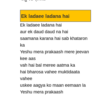
Ek ladaee ladana hai
Ek ladaee ladana hai
aur ek daud daud na hai
saamana karana hai sab khataron
ka
Yeshu mera prakaash mere jeevan
kee aas
vah hai bal meree aatma ka
hai bharosa vahee muktidaata
vahee
uskee aagya ko maan eemaan la
Yeshu mera prakaash