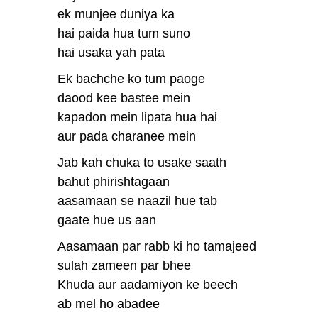
ek munjee duniya ka
hai paida hua tum suno
hai usaka yah pata
Ek bachche ko tum paoge
daood kee bastee mein
kapadon mein lipata hua hai
aur pada charanee mein
Jab kah chuka to usake saath
bahut phirishtagaan
aasamaan se naazil hue tab
gaate hue us aan
Aasamaan par rabb ki ho tamajeed
sulah zameen par bhee
Khuda aur aadamiyon ke beech
ab mel ho abadee