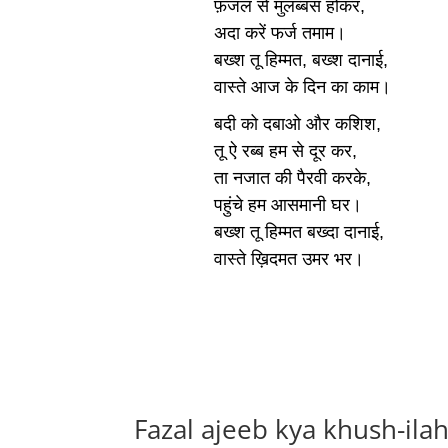
फ़जल से मुलब्बस होकर,
अदा करें फर्ज तमाम।
बख्श तू हिम्मत, बख्श दानाई,
वास्ते आज के दिन का काम।
बदी को दबाओ और कशिश,
तू ऐ रब्ब हम से दूर कर,
ता नजात की पैरवी करके,
पहुंचे हम आसमानी घर।
बख्श तू हिम्मत बख्दा दानाई,
वास्ते ख़िदमत उमर भर।
Fazal ajeeb kya khush-ila