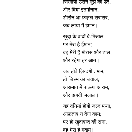
सिखाया उसने मुझ को डर,
और दिया इतमीनान;
शीरीन था फ़ज़ल सरासर,
जब लाया में ईमान।
ख़ुदा के वादों बे-मिसाल
पर मेरा है ईमान;
वह मेरी है मीरास और ढाल,
और रहेगा हर आन।
जब होवे ज़िन्दगी तमाम,
हो जिस्म का जवाल,
आसमान में पाऊंगा आराम,
और अबदी जलाल।
यह दुनियां होगी जल्द फ़ना,
आफ़ताब न देगा काम;
पर हो ख़ुदावन्द की सना,
वह मेरा है मुदाम।