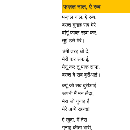
फज़ल नाल, ऐ रब्ब
फज़ल नाल, ऐ रब्ब,
बख्श गुनाह सब मेरे
वांगूं फज़्ल रहम कर,
तुएं उत्ते मेरे।
चंगी तरह धो दे,
मेरी कर सफाई,
मैनूं कर तू पाक साफ,
बख्श दे सब बुरीआई।
क्यूं जो सब बुरीआई
अपनी मैं मन लैदा,
मेरा जो गुनाह है
मेरे अग्गे रहन्दा!
ऐ ख़ुदा, मैं तेरा
गुनाह कीता भारी,