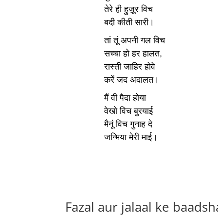
तेरे ही हुज़ूर विच
बदी कीती सारी।
तां तूं अपनी गल विच
सच्चा हो हर हालत,
रास्ती जाहिर होवे
करें जद अदालत।
मैं वी पैदा होया
वेखो विच बुरयाई
मैनूं विच गुनाह दे
जन्मिया मेरी माई।
Fazal aur jalaal ke baads