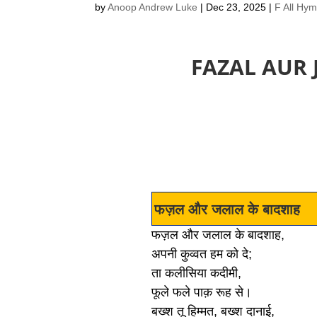
by
Anoop Andrew Luke
|
Dec 23, 2025
|
F All Hy
FAZAL AUR
फज़ल और जलाल के बादशाह
फज़ल और जलाल के बादशाह,
अपनी कुव्वत हम को दे;
ता कलीसिया कदीमी,
फूले फले पाक़ रूह से।
बख्श तू हिम्मत, बख्श दानाई,