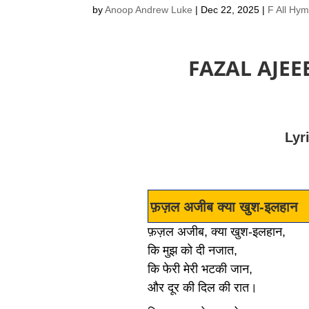
by
Anoop Andrew Luke
|
Dec 22, 2025
|
F All Hy
FAZAL AJE
Lyr
फ़ज़ल अजीब क्या खुश-इलहान
फ़ज़ल अजीब, क्या खुश-इलहान,
कि मुझ को दी नजात,
कि फेरी मेरी भटकी जान,
और दूर की दिल की रात।