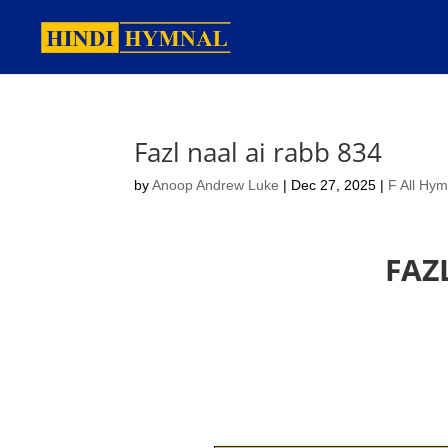
Fazl naal ai rabb 834
by
Anoop Andrew Luke
|
Dec 27, 2025
|
F All Hy
FAZ