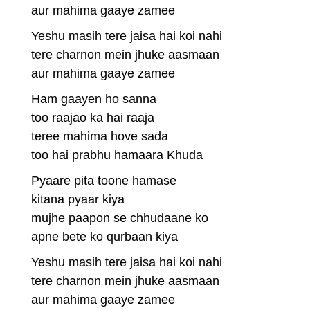
aur mahima gaaye zamee
Yeshu masih tere jaisa hai koi nahi
tere charnon mein jhuke aasmaan
aur mahima gaaye zamee
Ham gaayen ho sanna
too raajao ka hai raaja
teree mahima hove sada
too hai prabhu hamaara Khuda
Pyaare pita toone hamase
kitana pyaar kiya
mujhe paapon se chhudaane ko
apne bete ko qurbaan kiya
Yeshu masih tere jaisa hai koi nahi
tere charnon mein jhuke aasmaan
aur mahima gaaye zamee