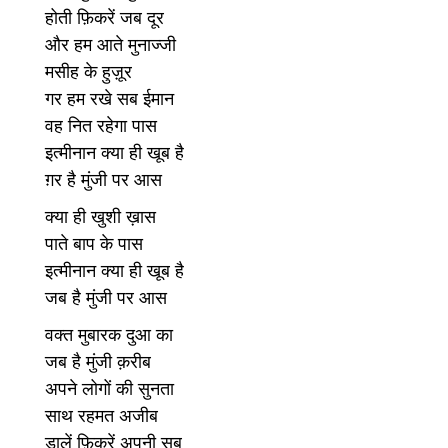
होती फ़िकरें जब दूर
और हम आते मुनाज्जी
मसीह के हुज़ूर
गर हम रखे सब ईमान
वह नित रहेगा पास
इत्मीनान क्या ही खूब है
ग़र है मुंजी पर आस
क्या ही खुशी ख़ास
पाते बाप के पास
इत्मीनान क्या ही खूब है
जब है मुंजी पर आस
वक्त मुबारक दुआ का
जब है मुंजी क़रीब
अपने लोगों की सुनता
साथ रहमत अजीब
डालें फ़िकरें अपनी सब