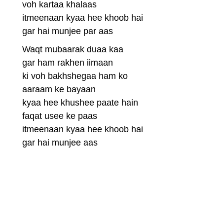
voh kartaa khalaas
itmeenaan kyaa hee khoob hai
gar hai munjee par aas
Waqt mubaarak duaa kaa
gar ham rakhen iimaan
ki voh bakhshegaa ham ko
aaraam ke bayaan
kyaa hee khushee paate hain
faqat usee ke paas
itmeenaan kyaa hee khoob hai
gar hai munjee aas