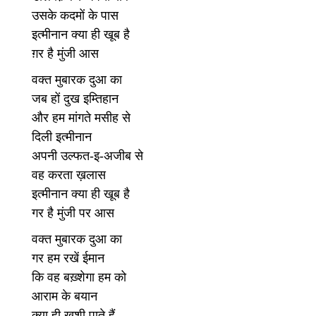
उसके कदमों के पास
इत्मीनान क्या ही खूब है
ग़र है मुंजी आस
वक्त मुबारक दुआ का
जब हों दुख इम्तिहान
और हम मांगते मसीह से
दिली इत्मीनान
अपनी उल्फत-इ-अजीब से
वह करता ख़लास
इत्मीनान क्या ही खूब है
गर है मुंजी पर आस
वक्त मुबारक दुआ का
गर हम रखें ईमान
कि वह बख़्शेगा हम को
आराम के बयान
क्या ही खुशी पाते हैं