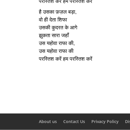
परस्तिश करे हम परस्तिश करे
है उसका फ़ज़ल बड़ा,
वो ही देता शिफा
उसकी कुदरत के आगे
झुकता सारा जहाँ
उस यहोवा राफा की,
उस यहोवा राफा की
परस्तिश करें हम परस्तिश करें
About us
Contact Us
Privacy Policy
Di