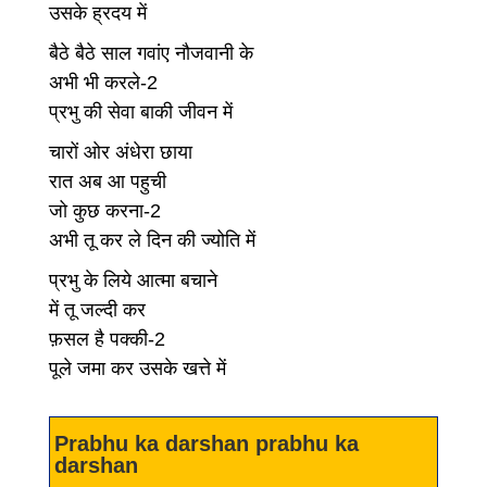
उसके ह्रदय में
बैठे बैठे साल गवांए नौजवानी के
अभी भी करले-2
प्रभु की सेवा बाकी जीवन में
चारों ओर अंधेरा छाया
रात अब आ पहुची
जो कुछ करना-2
अभी तू कर ले दिन की ज्योति में
प्रभु के लिये आत्मा बचाने
में तू जल्दी कर
फ़सल है पक्की-2
पूले जमा कर उसके खत्ते में
Prabhu ka darshan prabhu ka
darshan