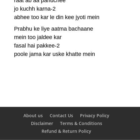
raat ab aa pahuchee
jo kuchh karna-2
abhee too kar le din kee jyoti mein
Prabhu ke liye aatma bachaane
mein too jaldee kar
fasal hai pakkee-2
poole jama kar uske khatte mein
About us
Contact Us
Privacy Policy
Disclaimer
Terms & Conditions
Refund & Return Policy