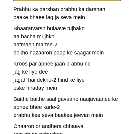
Prabhu ka darshan prabhu ka darshan
paake bhaee lag ja seva mein
Bhaaratvarsh bulaave tujhako
aa bacha mujhko
aatmaen martee-2
dekho hazaaron paap ke saagar mein
Kroos par apnee jaan prabhu ne
jag ke liye dee
jagah hai dekho-2 hind ke liye
uske hiraday mein
Baithe baithe saal gavaane naujavaanee ke
abhee bhee karle-2
prabhu kee seva baakee jeevan mein
Chaaron or andhera chhaaya