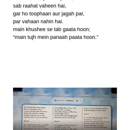
sab raahat vaheen hai,
gar ho toophaan aur jagah par,
par vahaan nahin hai.
main khushee se tab gaata hoon;
“main tujh mein panaah paata hoon.”