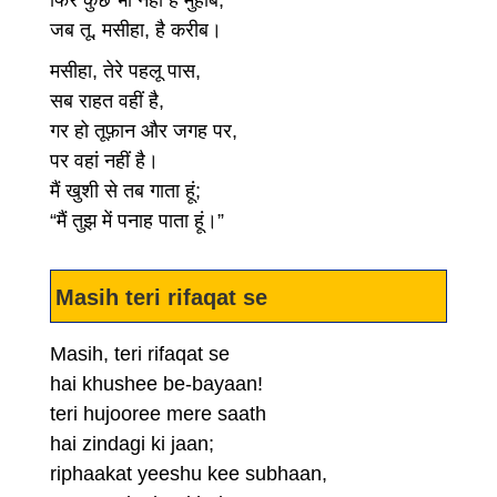
फिर कुछ भी नहीं है मुहीब,
जब तू, मसीहा, है करीब।
मसीहा, तेरे पहलू पास,
सब राहत वहीं है,
गर हो तूफ़ान और जगह पर,
पर वहां नहीं है।
मैं खुशी से तब गाता हूं;
“मैं तुझ में पनाह पाता हूं।”
Masih teri rifaqat se
Masih, teri rifaqat se
hai khushee be-bayaan!
teri hujooree mere saath
hai zindagi ki jaan;
riphaakat yeeshu kee subhaan,