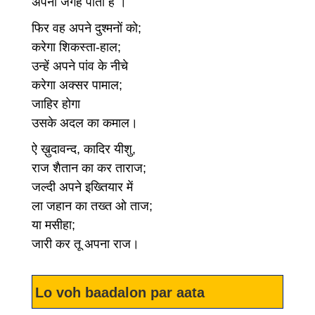
अपनी जगह पाता है ।
फिर वह अपने दुश्मनों को;
करेगा शिकस्ता-हाल;
उन्हें अपने पांव के नीचे
करेगा अक्सर पामाल;
जाहिर होगा
उसके अदल का कमाल।
ऐ ख़ुदावन्द, कादिर यीशु,
राज शैतान का कर ताराज;
जल्दी अपने इख्तियार में
ला जहान का तख्त ओ ताज;
या मसीहा;
जारी कर तू अपना राज।
Lo voh baadalon par aata