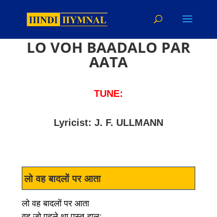
LO VOH BAADALO PAR
AATA
TUNE:
Lyricist: J. F. ULLMANN
लो वह बादलों पर आता
लो वह बादलों पर आता
वह जो पहले था पस्त-हाल;