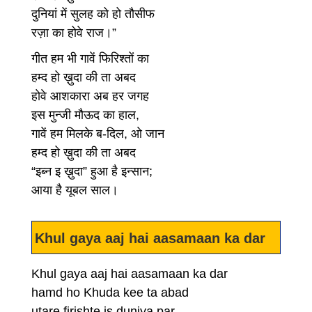
दुनियां में सुलह को हो तौसीफ
रज़ा का होवे राज।”
गीत हम भी गावें फिरिश्तों का
हम्द हो ख़ुदा की ता अबद
होवे आशकारा अब हर जगह
इस मुन्जी मौऊद का हाल,
गावें हम मिलके ब-दिल, ओ जान
हम्द हो ख़ुदा की ता अबद
“इब्न इ ख़ुदा” हुआ है इन्सान;
आया है यूबल साल।
Khul gaya aaj hai aasamaan ka dar
Khul gaya aaj hai aasamaan ka dar
hamd ho Khuda kee ta abad
utare firishte is duniya par,