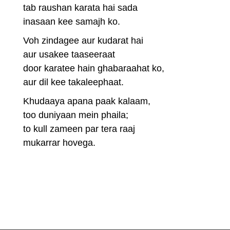
tab raushan karata hai sada
inasaan kee samajh ko.
Voh zindagee aur kudarat hai
aur usakee taaseeraat
door karatee hain ghabaraahat ko,
aur dil kee takaleephaat.
Khudaaya apana paak kalaam,
too duniyaan mein phaila;
to kull zameen par tera raaj
mukarrar hovega.