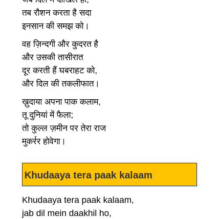
तब रौशन करता है सदा
इनसान की समझ को।
वह ज़िन्दगी और कुदरत है
और उसकी तासीरात
दूर करती हैं घबराहट को,
और दिल की तकलीफात।
ख़ुदाया अपना पाक कलाम,
तू दुनियां में फैला;
तो कुल्ल ज़मीन पर तेरा राज
मुकर्रर होवेगा।
Khudaaya tera paak kalaam
Khudaaya tera paak kalaam,
jab dil mein daakhil ho,