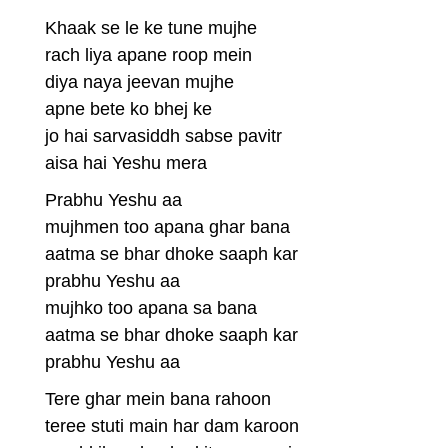
Khaak se le ke tune mujhe
rach liya apane roop mein
diya naya jeevan mujhe
apne bete ko bhej ke
jo hai sarvasiddh sabse pavitr
aisa hai Yeshu mera
Prabhu Yeshu aa
mujhmen too apana ghar bana
aatma se bhar dhoke saaph kar
prabhu Yeshu aa
mujhko too apana sa bana
aatma se bhar dhoke saaph kar
prabhu Yeshu aa
Tere ghar mein bana rahoon
teree stuti main har dam karoon