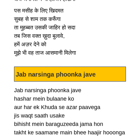
पस मसीह के लिए खिदमत
सुबह से शाम तक करूँगा
ता मुहब्बत उसकी जाहिर हो सदा
तब जिस वक्त ख़ुदा बुलावे,
हमें अज़र देने को
मुझे भी वह ताज आसमानी मिलेगा
Jab narsinga phoonka jave
Jab narsinga phoonka jave
hashar mein bulaane ko
aur har ek Khuda se azar paavega
jis waqt saath usake
bihisht mein baraguzeeda jama hon
takht ke saamane main bhee haajir hooonga