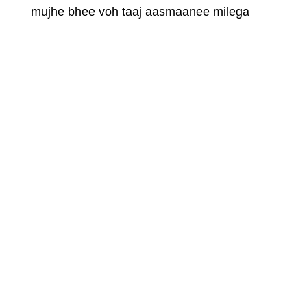
mujhe bhee voh taaj aasmaanee milega