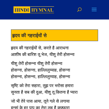
हृदय की गहराईयों से
हृदय की गहराईयों से, करते है आराधना
आशीष की बारिश तू भेज, यीशु तेरी होसन्ना
यीशु तेरी होसन्ना यीशु तेरी होसन्ना
होसन्ना, होसन्ना, हाल्लिलुय्याह, होसन्ना
होसन्ना, होसन्ना, हाल्लिलुय्याह, होसन्ना
सृष्टि को तेरा सहारा, तुझ पर भरोसा हमारा
सुनता है सब की दुआ, यीशु तू कितना है प्यारा
जो भी तेरे पास आया, तूने गले से लगाया
इन्सां के हर पाप का तेरा लहू है क़फ़्फ़ारा