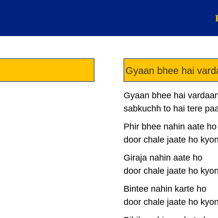
Gyaan bhee hai vard
Gyaan bhee hai vardaan
sabkuchh to hai tere pa
Phir bhee nahin aate ho
door chale jaate ho kyo
Giraja nahin aate ho
door chale jaate ho kyo
Bintee nahin karte ho
door chale jaate ho kyo