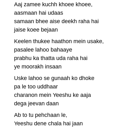
Aaj zamee kuchh khoee khoee,
aasmaan hai udaas
samaan bhee aise deekh raha hai
jaise koee bejaan
Keelen thukee haathon mein usake,
pasalee lahoo bahaaye
prabhu ka thatta uda raha hai
ye moorakh insaan
Uske lahoo se gunaah ko dhoke
pa le too uddhaar
charanon mein Yeeshu ke aaja
dega jeevan daan
Ab to tu pehchaan le,
Yeeshu dene chala hai jaan