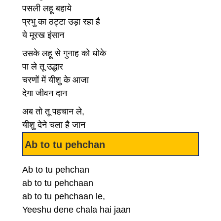
पसली लहू बहाये
प्रभु का ठट्टा उड़ा रहा है
ये मूरख इंसान
उसके लहू से गुनाह को धोके
पा ले तू उद्धार
चरणों में यीशु के आजा
देगा जीवन दान
अब तो तू पहचान ले,
यीशु देने चला है जान
Ab to tu pehchan
Ab to tu pehchan
ab to tu pehchaan
ab to tu pehchaan le,
Yeeshu dene chala hai jaan