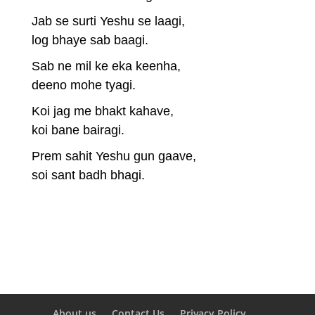
Jab se surti Yeshu se laagi,
log bhaye sab baagi.
Sab ne mil ke eka keenha,
deeno mohe tyagi.
Koi jag me bhakt kahave,
koi bane bairagi.
Prem sahit Yeshu gun gaave,
soi sant badh bhagi.
About us
Contact Us
Privacy Policy