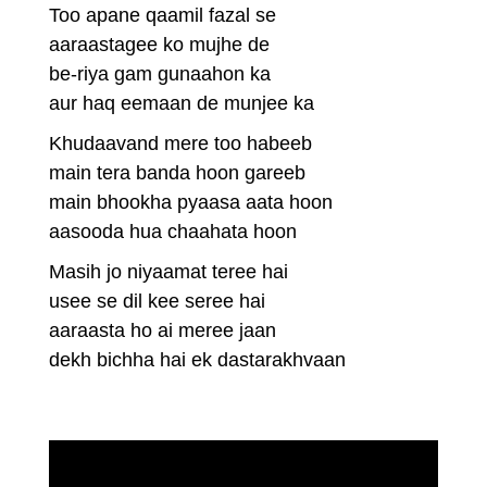
Too apane qaamil fazal se
aaraastagee ko mujhe de
be-riya gam gunaahon ka
aur haq eemaan de munjee ka
Khudaavand mere too habeeb
main tera banda hoon gareeb
main bhookha pyaasa aata hoon
aasooda hua chaahata hoon
Masih jo niyaamat teree hai
usee se dil kee seree hai
aaraasta ho ai meree jaan
dekh bichha hai ek dastarakhvaan