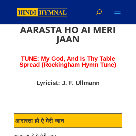
AARASTA HO AI MERI
JAAN
TUNE: My God, And Is Thy Table
Spread (Rockingham Hymn Tune)
Lyricist: J. F. Ullmann
आरास्ता हो ऐ मेरी जान